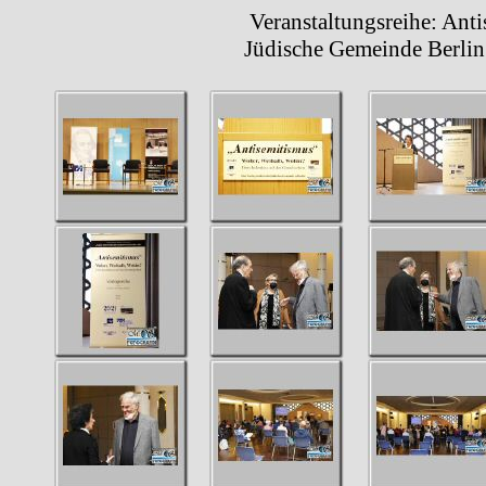
Veranstaltungsreihe: Antisem
Jüdische Gemeinde Berlin 1.J