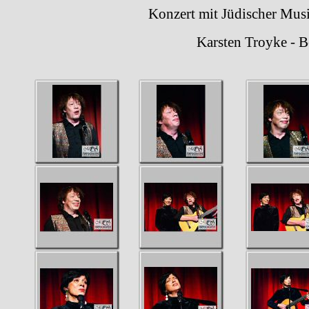
Konzert mit Jüdischer Musik im 
Karsten Troyke - Bente