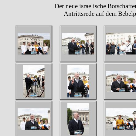
Der neue israelische Botschafter Ron
Antrittsrede auf dem Bebelplatz 