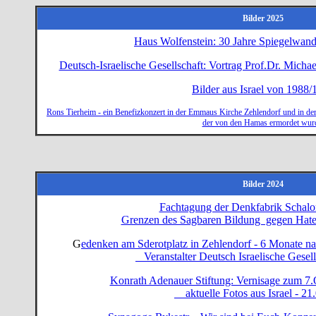
Bilder 2025
Haus Wolfenstein: 30 Jahre Spiegelwand 
Deutsch-Israelische Gesellschaft: Vortrag Prof.Dr. Mich
Bilder aus Israel von 1988/
Rons Tierheim - ein Benefizkonzert in der Emmaus Kirche Zehlendorf und in der
der von den Hamas ermordet wur
Bilder 2024
Fachtagung der Denkfabrik Schal
Grenzen des Sagbaren Bildung gegen Hate
G
edenken am Sderotplatz in Zehlendorf - 6 Monate 
Veranstalter Deutsch Israelische Gesell
Konrath Adenauer Stiftung: Vernisage zum 7.
aktuelle Fotos aus Israel - 21