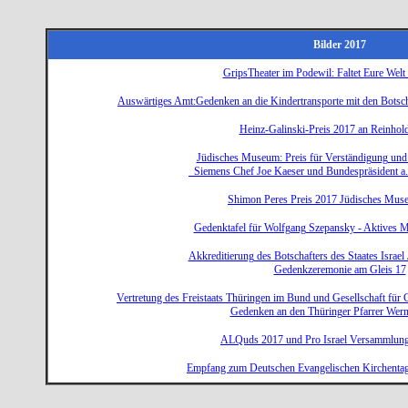
Bilder 2017
GripsTheater im Podewil: Faltet Eure Welt
Auswärtiges Amt:Gedenken an die Kindertransporte mit den Botsc
Heinz-Galinski-Preis 2017 an Reinhol
Jüdisches Museum: Preis für Verständigung und
Siemens Chef Joe Kaeser und Bundespräsident a
Shimon Peres Preis 2017 Jüdisches Mus
Gedenktafel für Wolfgang Szepansky - Aktives
Akkreditierung des Botschafters des Staates Israel
Gedenkzeremonie am Gleis 17
Vertretung des Freistaats Thüringen im Bund und Gesellschaft für 
Gedenken an den Thüringer Pfarrer Wern
ALQuds 2017 und Pro Israel Versammlu
Empfang zum Deutschen Evangelischen Kirchentag