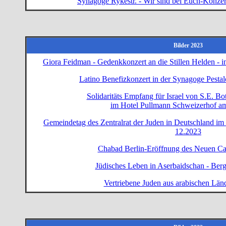
Synagoge Rykestr. - Wir sind bei Euch-Konzert
Bilder 2023
Giora Feidman - Gedenkkonzert an die Stillen Helden - 
Latino Benefizkonzert in der Synagoge Pestal
Solidaritäts Empfang für Israel von S.E. Bo
im Hotel Pullmann Schweizerhof a
Gemeindetag des Zentralrat der Juden in Deutschland im H
12.2023
Chabad Berlin-Eröffnung des Neuen Ca
Jüdisches Leben in Aserbaidschan - Ber
Vertriebene Juden aus arabischen Län