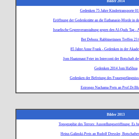
Bilder 2014
Gedenken 75 Jahre Kindertransporte 01
Eröffnung der Gedenkstätte an die Euthanasie-Morde in de
Israelische Gegenveranstaltung gegen den Al-Quds Tag -
Bet Debora: Rabbinerinnen Treffen 23
85 Jahre Anne Frank - Gedenken in der Akade
Jom Haatzmaut Feier im Interconti der Botschaft des
Gedenken 2014 Jom HaShoa
Gedenken der Befreiung des Frauengefängnis
Estrongo Nachama Preis an Prof.Dr.Bl
Bilder 2013
Topographie des Terrors: Ausstellungseröffnung_Es b
Heinz-Galinski-Preis an Rudolf Dressler, Botschaft